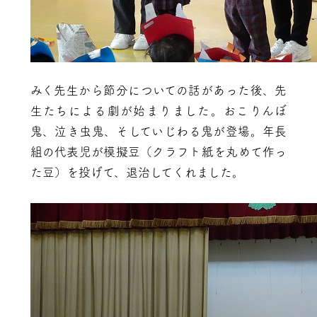
みく先生から節分についての話があった後、先
生たちによる劇が始まりました。おこりんぼ
鬼、泣き虫鬼、そしていじわる鬼が登場。年長
組の代表児が模擬豆（クラフト紙を丸めて作っ
た豆）を投げて、退治してくれました。