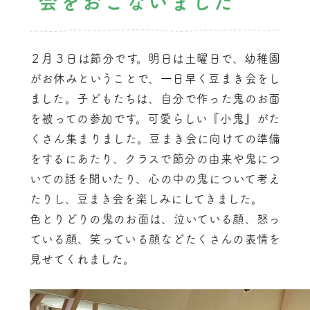
会をおこないました
２月３日は節分です。明日は土曜日で、幼稚園
がお休みということで、一日早く豆まき会をし
ました。子どもたちは、自分で作った鬼のお面
を被っての参加です。可愛らしい『小鬼』がた
くさん集まりました。豆まき会に向けての準備
をするにあたり、クラスで節分の由来や鬼につ
いての話を聞いたり、心の中の鬼について考え
たりし、豆まき会を楽しみにしてきました。
色とりどりの鬼のお面は、泣いている顔、怒っ
ている顔、笑っている顔などたくさんの表情を
見せてくれました。