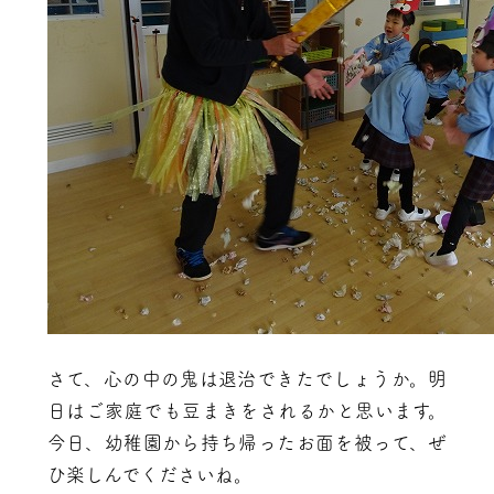
さて、心の中の鬼は退治できたでしょうか。明
日はご家庭でも豆まきをされるかと思います。
今日、幼稚園から持ち帰ったお面を被って、ぜ
ひ楽しんでくださいね。