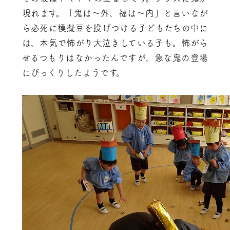
現れます。「鬼は～外、福は～内」と言いなが
ら必死に模擬豆を投げつける子どもたちの中に
は、本気で怖がり大泣きしている子も。怖がら
せるつもりはなかったんですが、急な鬼の登場
にびっくりしたようです。