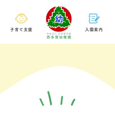
子育て支援
入園案内
園の生活
預かり保育
基本情報
給食について
未就園児クラブ
教育方針
園内案内
制服につい
園庭開