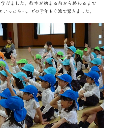
を学びました。教室が始まる前から終わるまで
といったら…。どの学年も立派で驚きました。