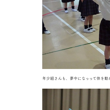
年少組さんも、夢中になっって体を動