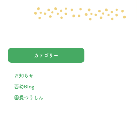
カテゴリー
お知らせ
西幼Blog
園長つうしん