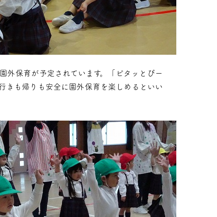
園外保育が予定されています。「ピタッとぴー
行きも帰りも安全に園外保育を楽しめるといい