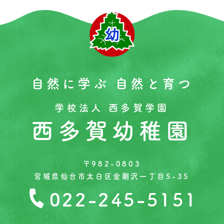
自然に学ぶ 自然と育つ
学校法人 西多賀学園
西多賀幼稚園
〒982-0803
宮城県仙台市太白区金剛沢一丁目5-35
022-245-5151