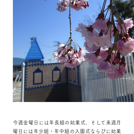
今週金曜日には年長組の始業式、そして来週月
曜日には年少組・年中組の入園式ならびに始業