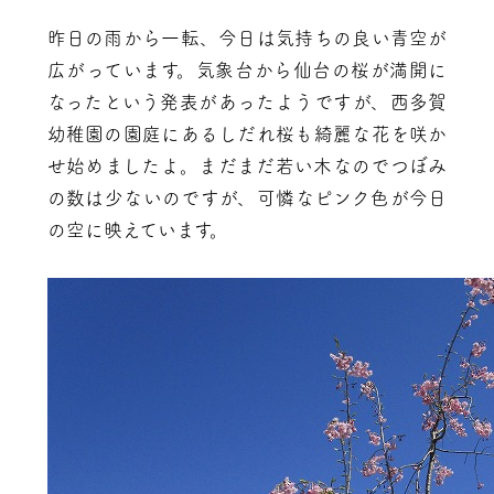
昨日の雨から一転、今日は気持ちの良い青空が
広がっています。気象台から仙台の桜が満開に
なったという発表があったようですが、西多賀
幼稚園の園庭にあるしだれ桜も綺麗な花を咲か
せ始めましたよ。まだまだ若い木なのでつぼみ
の数は少ないのですが、可憐なピンク色が今日
の空に映えています。