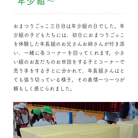
年少組～
おまつりごっこ三日目は年少組の日でした。年
少組の子どもたちには、初日におまつりごっこ
を体験した年長組のお兄さんお姉さんが付き添
い、一緒に各コーナーを回ってくれます。小さ
い組のお友だちのお世話をする子とコーナーで
売り手をする子とに分かれて、年長組さんはと
ても張り切っている様子。その表情一つ一つが
頼もしく感じられました。