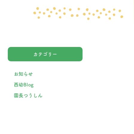
カテゴリー
お知らせ
西幼Blog
園長つうしん