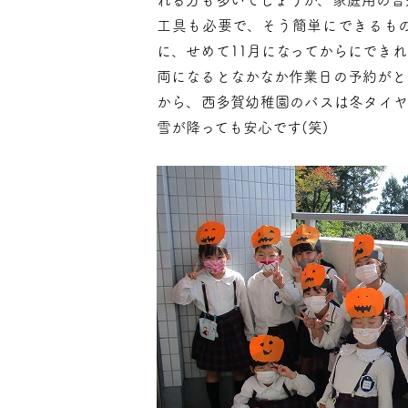
れる方も多いでしょうが、家庭用の普
工具も必要で、そう簡単にできるも
に、せめて11月になってからにでき
両になるとなかなか作業日の予約がと
から、西多賀幼稚園のバスは冬タイヤ
雪が降っても安心です(笑)