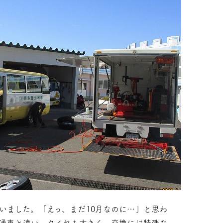
いました。「えっ、まだ10月なのに…」と思わ