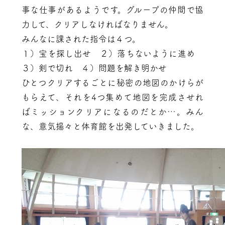
事な仕事があるようです。グループの仲間で協
力して、クリアしなければなりません。
みんなに課された指令は４つ。
１）宝を探し出せ ２）落ちないように進め
３）剣で切れ ４）問題を解き明かせ
ひとつクリアするごとに秘密の地図のかけらが
もらえて、それを4つ集めて地図を完成させれ
ばミッションクリアになるのだとか…。みん
な、意気揚々と体育館を出発していきました。