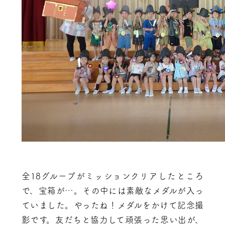
全18グループがミッションクリアしたところ
で、宝箱が…。その中には素敵なメダルが入っ
ていました。やったね！メダルをかけて記念撮
影です。友だちと協力して頑張った思い出が、