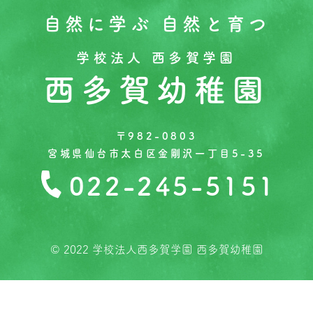
自然に学ぶ 自然と育つ
学校法人 西多賀学園
西多賀幼稚園
〒982-0803
宮城県仙台市太白区金剛沢一丁目5-35
022-245-5151
© 2022 学校法人西多賀学園 西多賀幼稚園