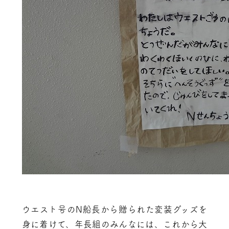
ウエスト号のN船長から贈られた変装グッズを
身に着けて、年長組のみんなには、これから大