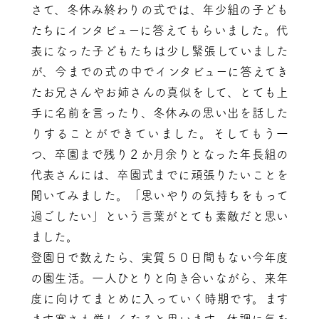
さて、冬休み終わりの式では、年少組の子ども
たちにインタビューに答えてもらいました。代
表になった子どもたちは少し緊張していました
が、今までの式の中でインタビューに答えてき
たお兄さんやお姉さんの真似をして、とても上
手に名前を言ったり、冬休みの思い出を話した
りすることができていました。そしてもう一
つ、卒園まで残り２か月余りとなった年長組の
代表さんには、卒園式までに頑張りたいことを
聞いてみました。「思いやりの気持ちをもって
過ごしたい」という言葉がとても素敵だと思い
ました。
登園日で数えたら、実質５０日間もない今年度
の園生活。一人ひとりと向き合いながら、来年
度に向けてまとめに入っていく時期です。ます