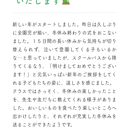
いたします
新しい年がスタートしました。昨日は久しぶり
に全園児が揃い、冬休み終わりの式をおこない
ました。１５日間の長い休みから気持ちが切り
替えられず、泣いて登園してくる子もいるか
な…と思っていましたが、スクールバスから降
りてくるなり、「明けましておめでとうござい
ます！」と元気いっぱい新年のご挨拶をしてく
れる子どもたちの姿に、逞しさを感じました。
クラスではさっそく、冬休みの楽しかったこと
を、先生や友だちに教えてくれる様子がありま
した。おいしいものを食べたり楽しいところへ
出かけしたりと、それぞれが充実した冬休みを
送ることができたようです。