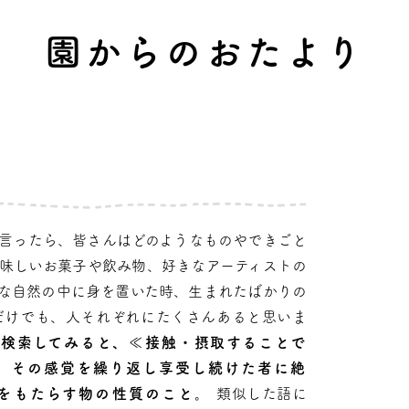
園からのおたより
言ったら、皆さんはどのようなものやできごと
味しいお菓子や飲み物、好きなアーティストの
な自然の中に身を置いた時、生まれたばかりの
だけでも、人それぞれにたくさんあると思いま
で検索してみると、≪接触・摂取することで
、その感覚を繰り返し享受し続けた者に絶
をもたらす物の性質のこと
。
類似した語に