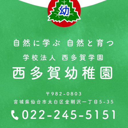
自然に学ぶ 自然と育つ
学校法人 西多賀学園
西多賀幼稚園
〒982-0803
宮城県仙台市太白区金剛沢一丁目5-35
022-245-5151