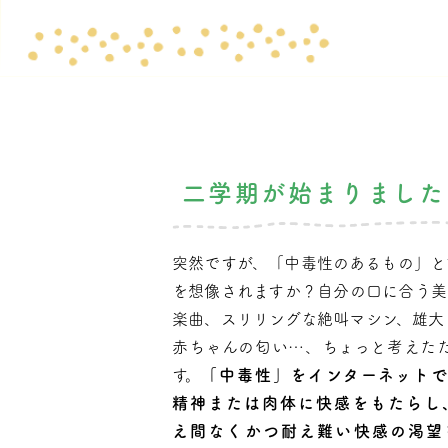
二学期が始まりました
突然ですが、「中毒性のあるもの」と
を想像されますか？自分の口に合う美
楽曲、スリリングな絶叫マシン、雄大
赤ちゃんの匂い…、ちょっと考えた
す。
「
中毒性」をインターネット
精神または肉体に快感をもたらし
え間なくかつ耐え難い快感の渇望