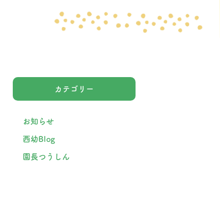
カテゴリー
お知らせ
西幼Blog
園長つうしん