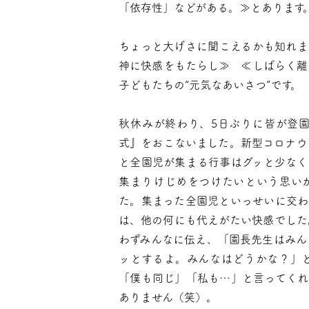
「依存性」などがある。≫とあります
ちょっと大げさに聞こえるかも知れま
神に快感をもたらし≫ ≪しばらく離
子どもたちの“元気なあいさつ”です。
秋休みが終わり、5日ぶりに皆が登
式』をおこないました。新型コロナウ
と全園児が集まる行事はグッと少なく
集まりけじめをつけたいという思い
た。集まった全園児といっせいに交わ
は、他の何にも代えがたい快感でした
わずみんなに伝え、「園長先生はみん
ッとするよ。みんなはどうかな？」
「僕も同じ」「私も…」と言ってくれ
ありません（笑）。