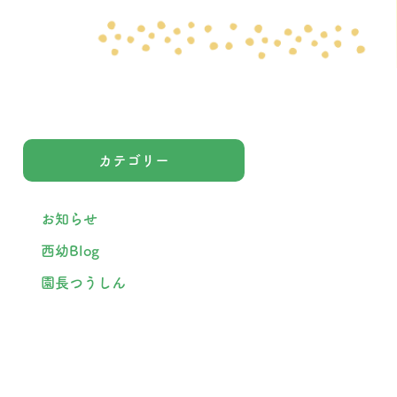
カテゴリー
お知らせ
西幼Blog
園長つうしん