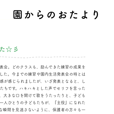
園からのおたより
た☆彡
表会。どのクラスも、励んできた練習の成果を
した。今までの練習や園内生活発表会の時とは
感が感じられましたが、いざ発表となると、し
たちです。ハキハキとした声でセリフを言った
、大きな口を開けて歌をうたったりと、子ども
一人ひとりの子どもたちが、『主役』になれた
な瞬間を見逃さないように、保護者の方々も一