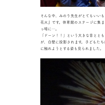
そんな中、みのり先生がとてもいいも
花火』です。体育館のステージに集ま
っ暗に…。
「ドーン！！」という大きな音ととも
が、白壁に投影されます。子どもたち
に触れようとする姿も見られました。