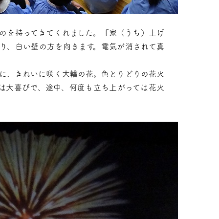
のを持ってきてくれました。『家（うち）上げ
り、白い壁の方を向きます。電気が消されて真
に、きれいに咲く大輪の花。色とりどりの花火
は大喜びで、途中、何度も立ち上がっては花火