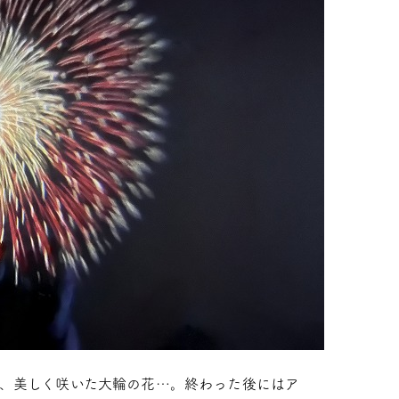
、美しく咲いた大輪の花…。終わった後にはア