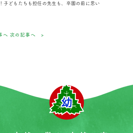
！子どもたちも担任の先生も、卒園の前に思い
事へ
次の記事へ >