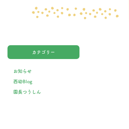
カテゴリー
お知らせ
西幼Blog
園長つうしん