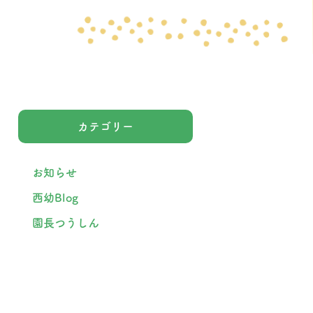
カテゴリー
お知らせ
西幼Blog
園長つうしん