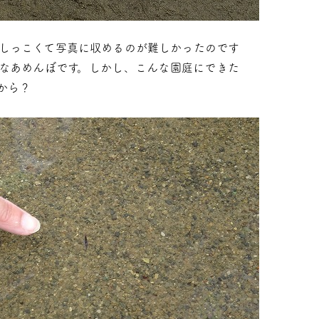
しっこくて写真に収めるのが難しかったのです
なあめんぼです。しかし、こんな園庭にできた
から？