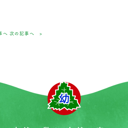
事へ
次の記事へ >