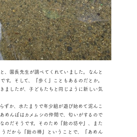
と、園長先生が調べてくれていました。なんと
です。そして、『歩く』こともあるのだとか。
きましたが、子どもたちと同じように新しい気
らずか、水たまりで年少組が遊び始めて泥んこ
あめんぼはカメムシの仲間で、匂いがするので
なのだそうです。そのため『飴の坊や』、また
ようだから『飴の棒』ということで、『あめん