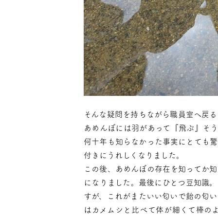
そんな疑問を持ちながら職員室へ戻る
あめんぼには羽があって『飛ぶ』そう
何十年も知らなかった事実にとても驚
付きにうれしくなりました。
この後、あめんぼの存在を知ってか知
になりました。最後にひとつ豆知識。
すが、これがまたいい匂いで飴の匂い
はカメムシと比べて体が細くて棒の