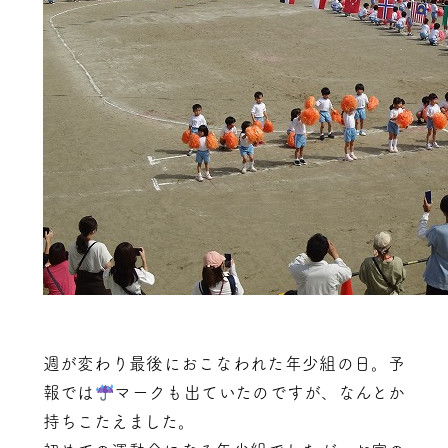
週が変わり最後におこなわれた年少組の日。予
報では
マークも出ていたのですが、なんとか
持ちこたえました。