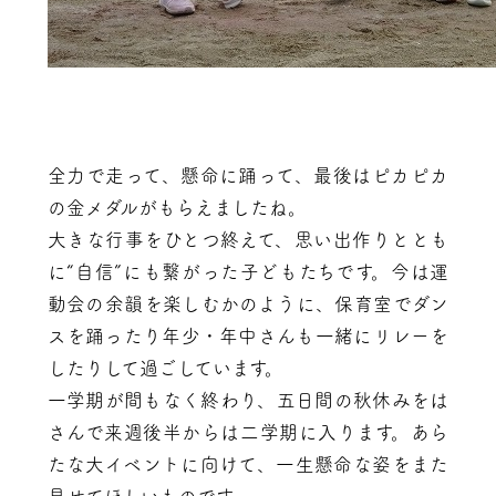
全力で走って、懸命に踊って、最後はピカピカ
の金メダルがもらえましたね。
大きな行事をひとつ終えて、思い出作りととも
に“自信”にも繋がった子どもたちです。今は運
動会の余韻を楽しむかのように、保育室でダン
スを踊ったり年少・年中さんも一緒にリレーを
したりして過ごしています。
一学期が間もなく終わり、五日間の秋休みをは
さんで来週後半からは二学期に入ります。あら
たな大イベントに向けて、一生懸命な姿をまた