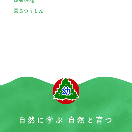
園長つうしん
自然に学ぶ 自然と育つ