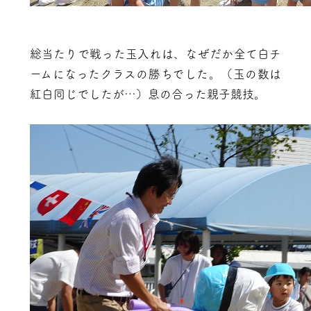
総当たりで戦った玉入れは、なぜだか全て白チ
ームになったクラスの勝ちでした。（玉の数は
紅白同じでしたが…）息の合った親子競技。