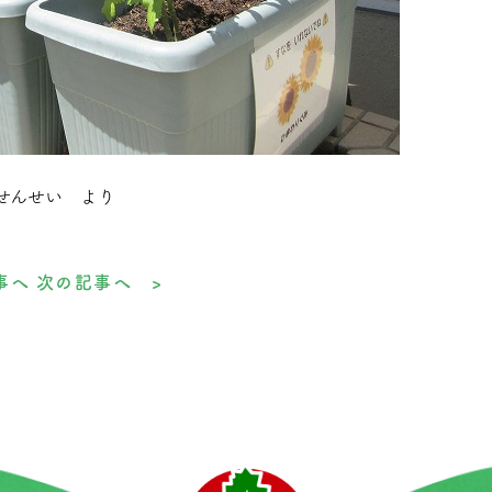
せんせい より
事へ
次の記事へ >