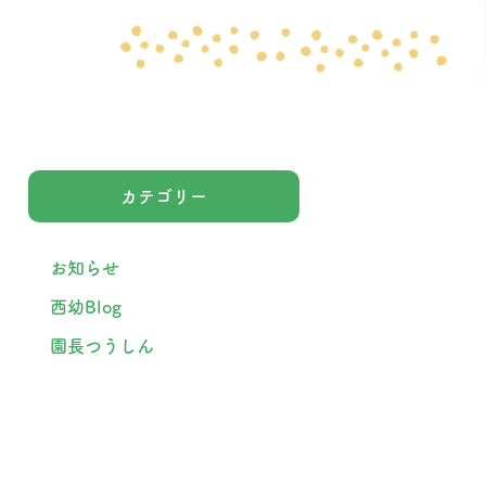
カテゴリー
お知らせ
西幼Blog
園長つうしん