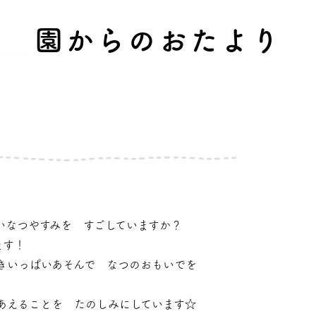
園からのおたより
いなつやすみを すごしていますか？
ます！
きいっぱいあそんで なつのおもいでを
あえることを たのしみにしています☆