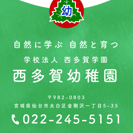
自然に学ぶ 自然と育つ
学校法人 西多賀学園
西多賀幼稚園
〒982-0803
宮城県仙台市太白区金剛沢一丁目5-35
022-245-5151