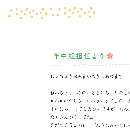
年中組担任より
しょちゅうおみまいもうしあげます
ねんちゅうぐみのおともだち たのし
せんせいたちも げんきにすごしてい
まいにち とてもあついですが げん
たくさんつくってね。
８がつ２５にちに げんきなみんなに