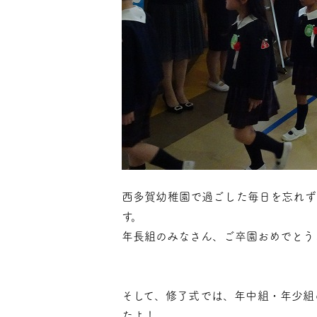
西多賀幼稚園で過ごした毎日を忘れず
す。
年長組のみなさん、ご卒園おめでとう
そして、修了式では、年中組・年少組
たよ！