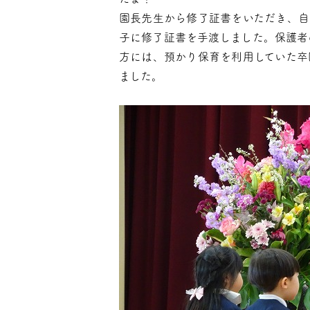
園長先生から修了証書をいただき、自
子に修了証書を手渡しました。保護者
方には、預かり保育を利用していた卒
ました。