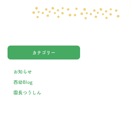
カテゴリー
お知らせ
西幼Blog
園長つうしん