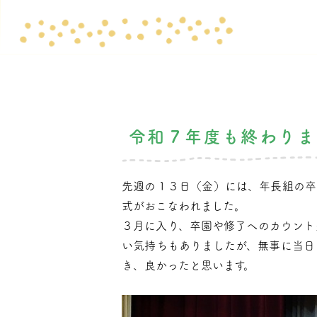
令和７年度も終わりま
先週の１３日（金）には、年長組の卒
式がおこなわれました。
３月に入り、卒園や修了へのカウント
い気持ちもありましたが、無事に当日
き、良かったと思います。