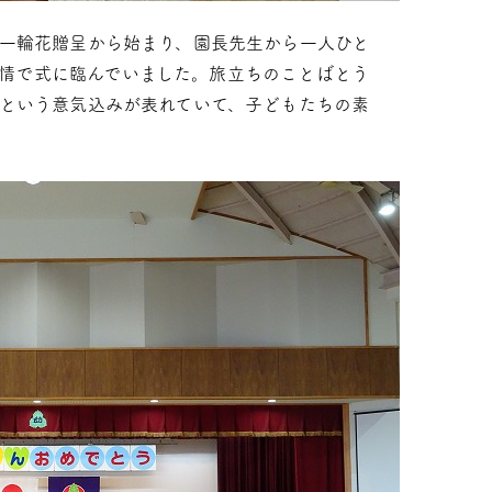
一輪花贈呈から始まり、園長先生から一人ひと
情で式に臨んでいました。旅立ちのことばとう
という意気込みが表れていて、子どもたちの素