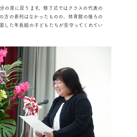
分の席に戻ります。修了式ではクラスの代表の
の方の参列はなかったものの、体育館の後ろの
園した年長組の子どもたちが見守ってくれてい