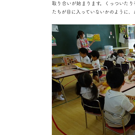
取り合いが始まります。くっついたり
たちが目に入っていないかのように、