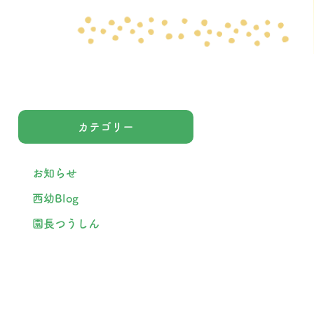
カテゴリー
お知らせ
西幼Blog
園長つうしん