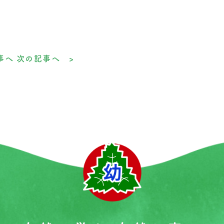
事へ
次の記事へ >