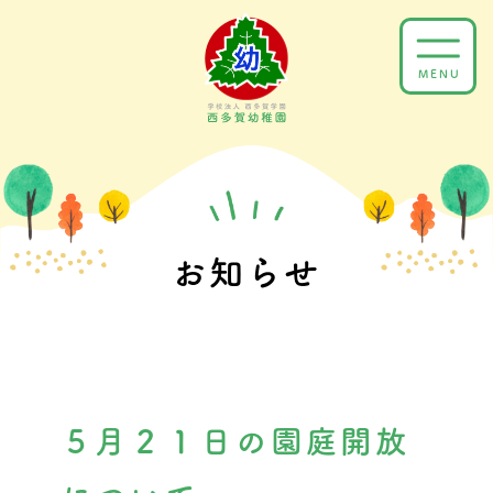
Skip
to
MENU
content
お知らせ
５月２１日の園庭開放