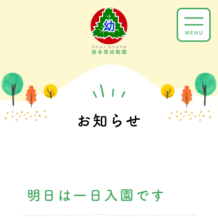
Skip
to
MENU
content
お知らせ
明日は一日入園です